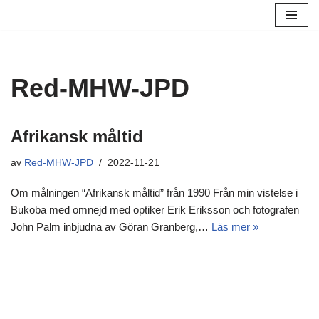
Hoppa
till
innehåll
Red-MHW-JPD
Afrikansk måltid
av
Red-MHW-JPD
2022-11-21
Om målningen “Afrikansk måltid” från 1990 Från min vistelse i
Bukoba med omnejd med optiker Erik Eriksson och fotografen
John Palm inbjudna av Göran Granberg,…
Läs mer »